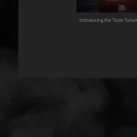
Introducing the "Gran Turi