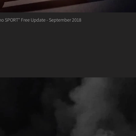
smo SPORT" Free Update - September 2018