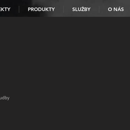
EKTY
PRODUKTY
SLUŽBY
O NÁS
hudby